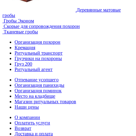
Деревянные матовые
гробы
Гробы Эконом
Скорые для сопровождения похорон
Тканевые гробы
Организация похорон
Кремация
Ритуальный транспорт
Грузчики на похороны
Груз 200
Ритуальный агент
Отпевание усопшего
Организация панихиды
Организация поминок
Место на кладбище
Магазин ритуальных товаров
Наши цены
О компании
Оплатить услуги
Возврат
Доставка и оплата