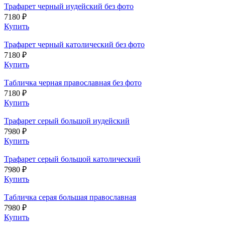
Трафарет черный иудейский без фото
7180 ₽
Купить
Трафарет черный католический без фото
7180 ₽
Купить
Табличка черная православная без фото
7180 ₽
Купить
Трафарет серый большой иудейский
7980 ₽
Купить
Трафарет серый большой католический
7980 ₽
Купить
Табличка серая большая православная
7980 ₽
Купить