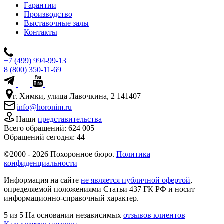
Гарантии
Производство
Выставочные залы
Контакты
+7 (499) 994-99-13
8 (800) 350-11-69
г. Химки, улица Лавочкина, 2 141407
info@horonim.ru
Наши
представительства
Всего обращений:
624 005
Обращений сегодня:
44
©2000 - 2026 Похоронное бюро.
Политика
конфиденциальности
Информация на сайте
не является публичной офертой
,
определяемой положениями Статьи 437 ГК РФ и носит
информационно-справочный характер.
5
из 5
На основании независимых
отзывов клиентов