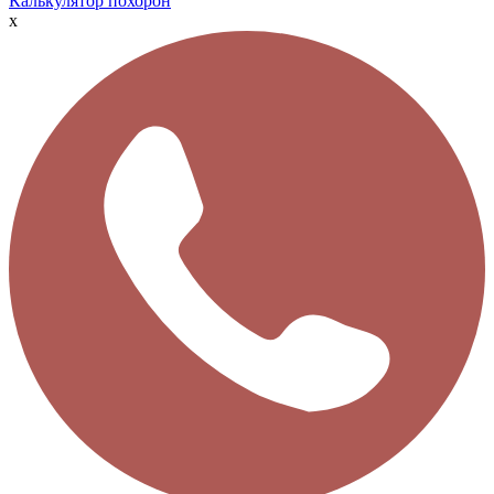
Калькулятор похорон
x