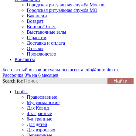
Городская ритуальная служба Москвы
Городская ритуальная служба МО
Вакансии
Возврат
Вопрос/Ответ
Выставочные залы
Гарантии
Доставка и оплата
Отзывы
Производство
Контакты
Бесплатный вызов ритуального агента
info@horonim.ru
Рассрочка 0% на 6 месяцев
Search for:
Гробы
Православные
Мусульманские
Для Ковид
4-х гранные
6-и гранные
Для детей
Для взрослых
Деревянные