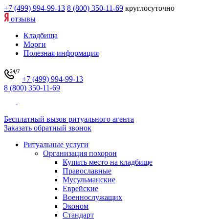
+7 (499) 994-99-13
8 (800) 350-11-69
круглосуточно
отзывы
Кладбища
Морги
Полезная информация
+7 (499) 994-99-13
8 (800) 350-11-69
Бесплатный вызов ритуального агента
Заказать обратный звонок
Ритуальные услуги
Организация похорон
Купить место на кладбище
Православные
Мусульманские
Еврейские
Военнослужащих
Эконом
Стандарт