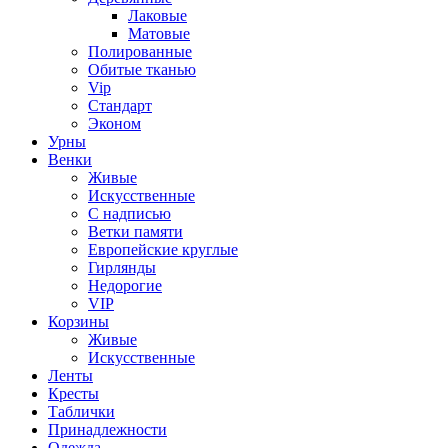
Лаковые
Матовые
Полированные
Обитые тканью
Vip
Стандарт
Эконом
Урны
Венки
Живые
Искусственные
С надписью
Ветки памяти
Европейские круглые
Гирлянды
Недорогие
VIP
Корзины
Живые
Искусственные
Ленты
Кресты
Таблички
Принадлежности
Одежда