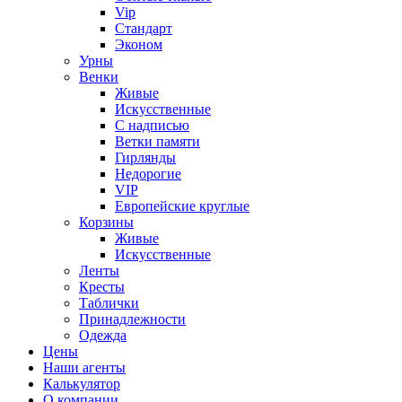
Vip
Стандарт
Эконом
Урны
Венки
Живые
Искусственные
С надписью
Ветки памяти
Гирлянды
Недорогие
VIP
Европейские круглые
Корзины
Живые
Искусственные
Ленты
Кресты
Таблички
Принадлежности
Одежда
Цены
Наши агенты
Калькулятор
О компании