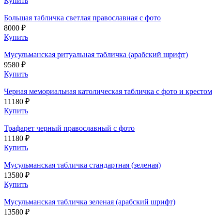
Купить
Большая табличка светлая православная с фото
8000 ₽
Купить
Мусульманская ритуальная табличка (арабский шрифт)
9580 ₽
Купить
Черная мемориальная католическая табличка с фото и крестом
11180 ₽
Купить
Трафарет черный православный с фото
11180 ₽
Купить
Мусульманская табличка стандартная (зеленая)
13580 ₽
Купить
Мусульманская табличка зеленая (арабский шрифт)
13580 ₽