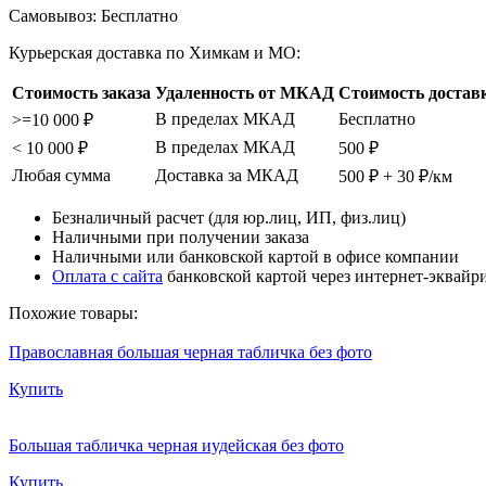
Самовывоз:
Бесплатно
Курьерская доставка по Химкам и МО:
Стоимость заказа
Удаленность от МКАД
Стоимость достав
В пределах МКАД
Бесплатно
>=10 000 ₽
В пределах МКАД
< 10 000 ₽
500 ₽
Любая сумма
Доставка за МКАД
500 ₽ + 30 ₽/км
Безналичный расчет (для юр.лиц, ИП, физ.лиц)
Наличными при получении заказа
Наличными или банковской картой в офисе компании
Оплата с сайта
банковской картой через интернет-эквайр
Похожие товары:
Православная большая черная табличка без фото
Купить
Большая табличка черная иудейская без фото
Купить