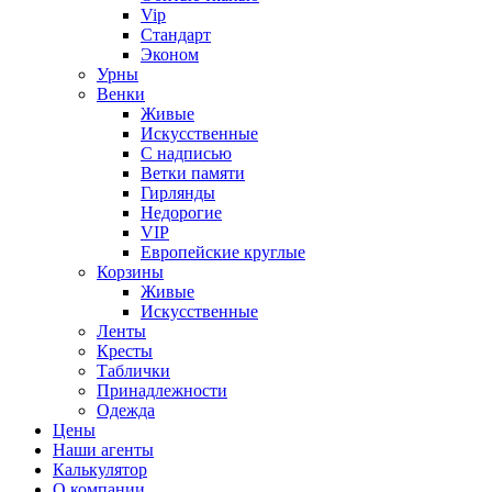
Vip
Стандарт
Эконом
Урны
Венки
Живые
Искусственные
С надписью
Ветки памяти
Гирлянды
Недорогие
VIP
Европейские круглые
Корзины
Живые
Искусственные
Ленты
Кресты
Таблички
Принадлежности
Одежда
Цены
Наши агенты
Калькулятор
О компании