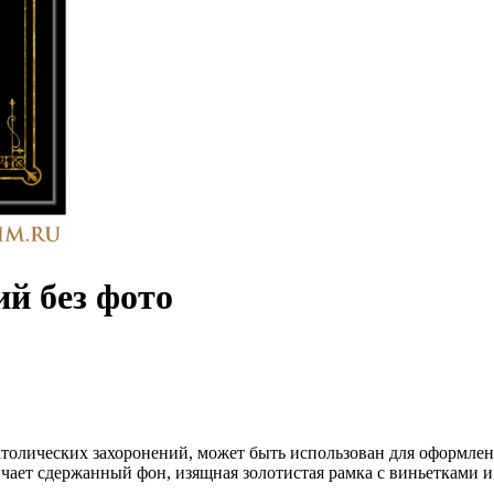
й без фото
толических захоронений, может быть использован для оформлени
ает сдержанный фон, изящная золотистая рамка с виньетками 