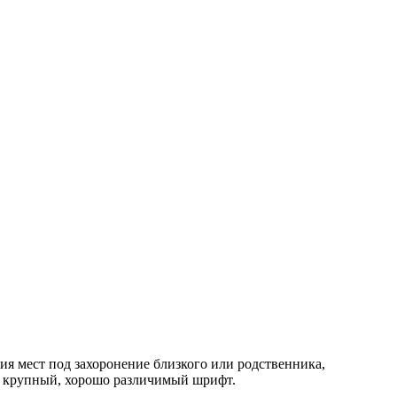
я мест под захоронение близкого или родственника,
и крупный, хорошо различимый шрифт.