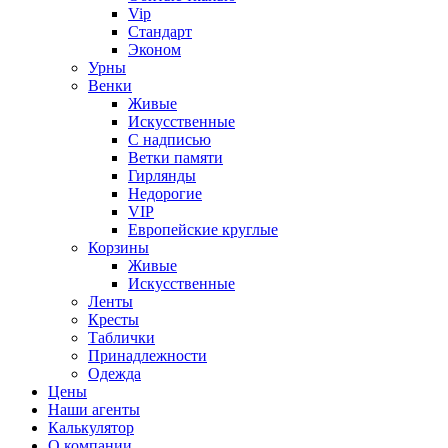
Vip
Стандарт
Эконом
Урны
Венки
Живые
Искусственные
С надписью
Ветки памяти
Гирлянды
Недорогие
VIP
Европейские круглые
Корзины
Живые
Искусственные
Ленты
Кресты
Таблички
Принадлежности
Одежда
Цены
Наши агенты
Калькулятор
О компании