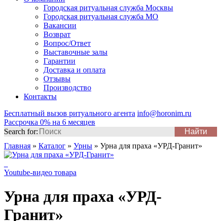
Городская ритуальная служба Москвы
Городская ритуальная служба МО
Вакансии
Возврат
Вопрос/Ответ
Выставочные залы
Гарантии
Доставка и оплата
Отзывы
Производство
Контакты
Бесплатный вызов ритуального агента
info@horonim.ru
Рассрочка 0% на 6 месяцев
Search for:
Главная
»
Каталог
»
Урны
»
Урна для праха «УРД-Гранит»
Youtube-видео товара
Урна для праха «УРД-
Гранит»