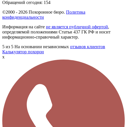
Обращений сегодня:
154
©2000 - 2026 Похоронное бюро.
Политика
конфиденциальности
Информация на сайте
не является публичной офертой
,
определяемой положениями Статьи 437 ГК РФ и носит
информационно-справочный характер.
5
из 5
На основании независимых
отзывов клиентов
Калькулятор похорон
x