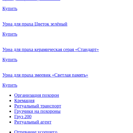
Купить
Урна для праха Цветок зелёный
Купить
Урна для праха керамическая серая «Стандарт»
Купить
Урна для праха змеевик «Светлая память»
Купить
Организация похорон
Кремация
Ритуальный транспорт
Грузчики на похороны
Груз 200
Ритуальный агент
Отпевание усопшего