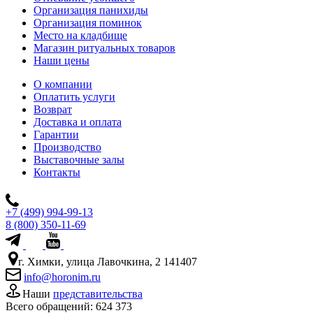
Организация панихиды
Организация поминок
Место на кладбище
Магазин ритуальных товаров
Наши цены
О компании
Оплатить услуги
Возврат
Доставка и оплата
Гарантии
Производство
Выставочные залы
Контакты
+7 (499) 994-99-13
8 (800) 350-11-69
г. Химки, улица Лавочкина, 2 141407
info@horonim.ru
Наши
представительства
Всего обращений:
624 373