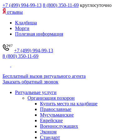
+7 (499) 994-99-13
8 (800) 350-11-69
круглосуточно
отзывы
Кладбища
Морги
Полезная информация
+7 (499) 994-99-13
8 (800) 350-11-69
Бесплатный вызов ритуального агента
Заказать обратный звонок
Ритуальные услуги
Организация похорон
Купить место на кладбище
Православные
Мусульманские
Еврейские
Военнослужащих
Эконом
Стандарт