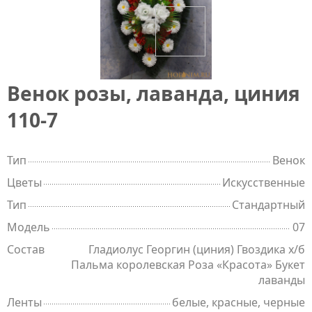
Венок розы, лаванда, циния
110-7
Тип
Венок
Цветы
Искусственные
Тип
Стандартный
Модель
07
Состав
Гладиолус Георгин (циния) Гвоздика х/б
Пальма королевская Роза «Красота» Букет
лаванды
Ленты
белые, красные, черные