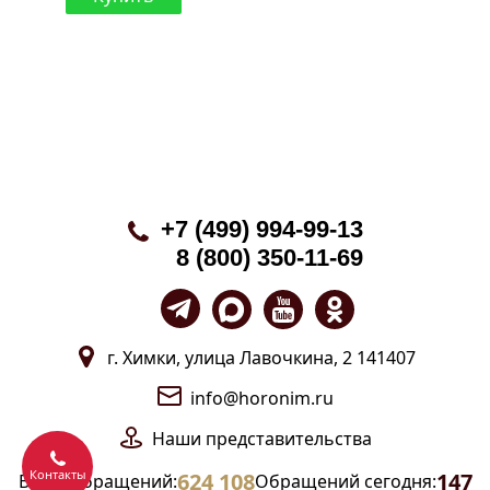
+7 (499) 994-99-13
8 (800) 350-11-69
г. Химки, улица Лавочкина, 2 141407
info@horonim.ru
Наши
представительства
Контакты
624 108
147
Всего обращений:
Обращений сегодня: