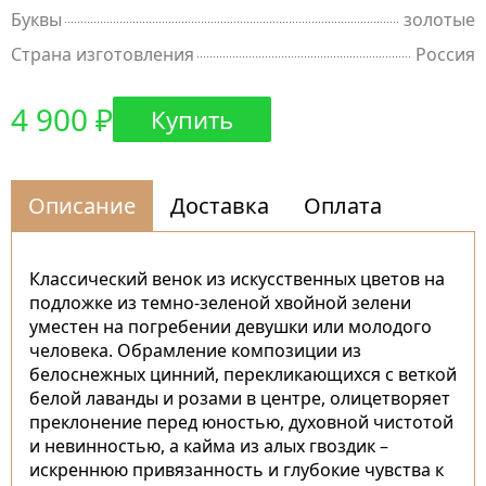
Буквы
золотые
Страна изготовления
Россия
4 900 ₽
Купить
Описание
Доставка
Оплата
Классический венок из искусственных цветов на
подложке из темно-зеленой хвойной зелени
уместен на погребении девушки или молодого
человека. Обрамление композиции из
белоснежных цинний, перекликающихся с веткой
белой лаванды и розами в центре, олицетворяет
преклонение перед юностью, духовной чистотой
и невинностью, а кайма из алых гвоздик –
искреннюю привязанность и глубокие чувства к