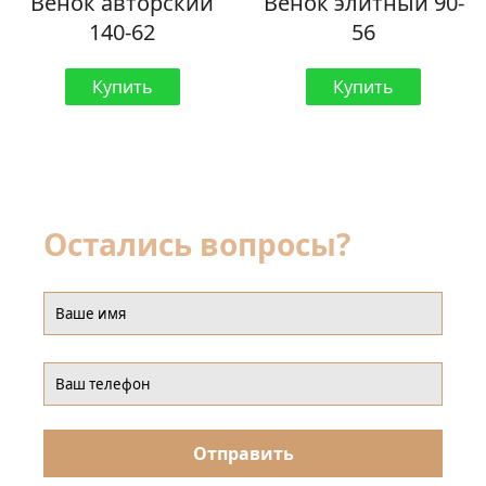
Венок авторский
Венок элитный 90-
140-62
56
Купить
Купить
Остались вопросы?