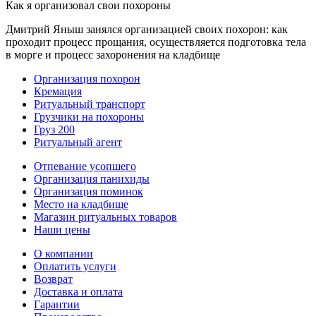
Как я организовал свои похороны
Дмитрий Яныш занялся организацией своих похорон: как
проходит процесс прощания, осуществляется подготовка тела
в морге и процесс захоронения на кладбище
Организация похорон
Кремация
Ритуальный транспорт
Грузчики на похороны
Груз 200
Ритуальный агент
Отпевание усопшего
Организация панихиды
Организация поминок
Место на кладбище
Магазин ритуальных товаров
Наши цены
О компании
Оплатить услуги
Возврат
Доставка и оплата
Гарантии