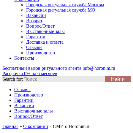
Городская ритуальная служба Москвы
Городская ритуальная служба МО
Вакансии
Возврат
Вопрос/Ответ
Выставочные залы
Гарантии
Доставка и оплата
Отзывы
Производство
Контакты
Бесплатный вызов ритуального агента
info@horonim.ru
Рассрочка 0% на 6 месяцев
Search for:
Отзывы
Производство
Гарантии
Вакансии
Выставочные залы
Вопрос/Ответ
Главная
»
О компании
»
СМИ о Horonim.ru