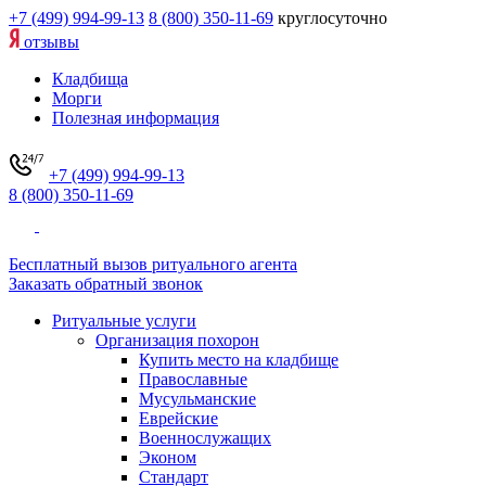
+7 (499) 994-99-13
8 (800) 350-11-69
круглосуточно
отзывы
Кладбища
Морги
Полезная информация
+7 (499) 994-99-13
8 (800) 350-11-69
Бесплатный вызов ритуального агента
Заказать обратный звонок
Ритуальные услуги
Организация похорон
Купить место на кладбище
Православные
Мусульманские
Еврейские
Военнослужащих
Эконом
Стандарт