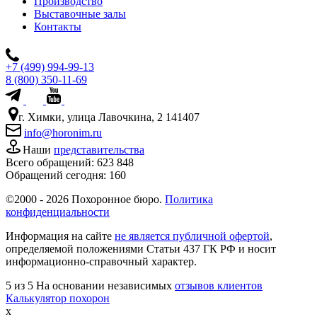
Производство
Выставочные залы
Контакты
+7 (499) 994-99-13
8 (800) 350-11-69
г. Химки, улица Лавочкина, 2 141407
info@horonim.ru
Наши
представительства
Всего обращений:
623 848
Обращений сегодня:
160
©2000 - 2026 Похоронное бюро.
Политика
конфиденциальности
Информация на сайте
не является публичной офертой
,
определяемой положениями Статьи 437 ГК РФ и носит
информационно-справочный характер.
5
из 5
На основании независимых
отзывов клиентов
Калькулятор похорон
x