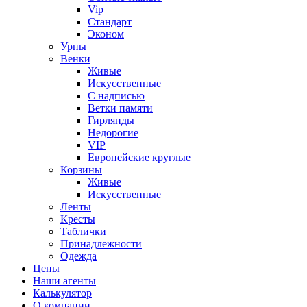
Vip
Стандарт
Эконом
Урны
Венки
Живые
Искусственные
С надписью
Ветки памяти
Гирлянды
Недорогие
VIP
Европейские круглые
Корзины
Живые
Искусственные
Ленты
Кресты
Таблички
Принадлежности
Одежда
Цены
Наши агенты
Калькулятор
О компании