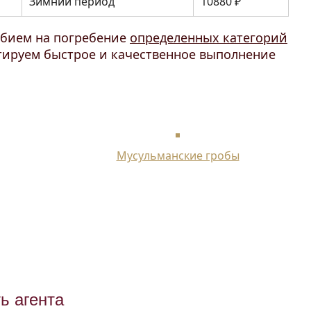
Зимний период
10880 ₽
обием на погребение
определенных категорий
нтируем быстрое и качественное выполнение
Мусульманские гробы
ь агента