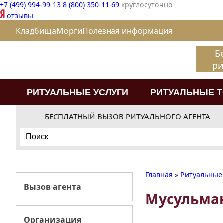
+7 (499) 994-99-13
8 (800) 350-11-69
круглосуточно
отзывы
Кладбища
Морги
Полезная информация
Б
ри
РИТУАЛЬНЫЕ УСЛУГИ
РИТУАЛЬНЫЕ 
БЕСПЛАТНЫЙ ВЫЗОВ РИТУАЛЬНОГО АГЕНТА
Search
for:
Главная
»
Ритуальные 
Вызов агента
Мусульма
Организация