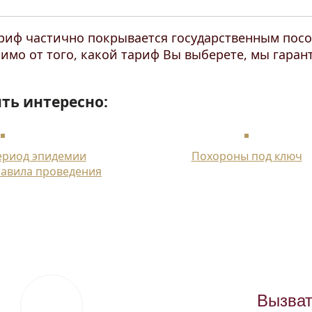
риф частично покрывается государственным пос
симо от того, какой тариф Вы выберете, мы гара
ть интересно:
ериод эпидемии
Похороны под ключ
равила проведения
Вызват