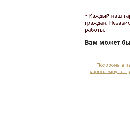
* Каждый наш та
граждан
. Незави
работы.
Вам может бы
Похороны в п
коронавируса: п