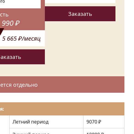
го
Заказать
сть
 990 ₽
5 665 ₽/месяц
Заказать
ется отдельно
я:
Летний период
9070 ₽