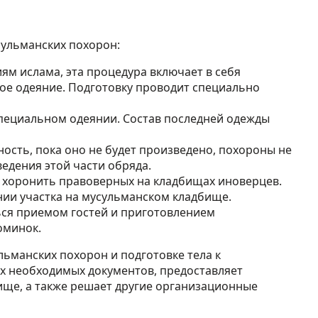
сульманских похорон:
ям ислама, эта процедура включает в себя
ое одеяние. Подготовку проводит специально
специальном одеянии. Состав последней одежды
ость, пока оно не будет произведено, похороны не
едения этой части обряда.
 хоронить правоверных на кладбищах иноверцев.
ии участка на мусульманском кладбище.
ся приемом гостей и приготовлением
оминок.
ьманских похорон и подготовке тела к
их необходимых документов, предоставляет
бище, а также решает другие организационные