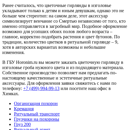
Ранее считалось, что цветочные гирлянды в изголовье
укладывают только к детям и юным девушкам, однако это не
больше чем стереотип: на самом деле, этот аксессуар
символизирует венчание со Смертью независимо от того, кто
именно отправляется в загробный мир. Подобное оформление
возможно для усопших обоих полов любого возраста –
главное, корректно подобрать растения и цвет бутонов. По
традиции, количество цветков в ритуальной гирлянде – 9,
хотя в авторских вариантах возможны и небольшие
изменения.
В ГБУ Horonim.ru вы можете заказать цветочную гирлянду в
изголовье гроба нужного цвета и из подходящего материала.
Собственное производство позволяет нам предлагать по-
настоящему качественные и эстетичные ритуальные
аксессуары. Для оформления заявки свяжитесь с нами по
телефону:
+7 (499) 994-99-13
или посетите наш офис в
Химках.
Организация похорон
Кремация
Ритуальный транспорт
Грузчики на похороны
Груз 200
Ритуальный агент