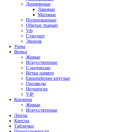
Деревянные
Лаковые
Матовые
Полированные
Обитые тканью
Vip
Стандарт
Эконом
Урны
Венки
Живые
Искусственные
С надписью
Ветки памяти
Европейские круглые
Гирлянды
Недорогие
VIP
Корзины
Живые
Искусственные
Ленты
Кресты
Таблички
Принадлежности