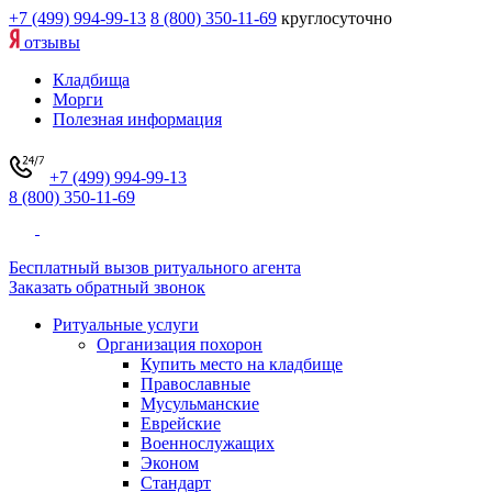
+7 (499) 994-99-13
8 (800) 350-11-69
круглосуточно
отзывы
Кладбища
Морги
Полезная информация
+7 (499) 994-99-13
8 (800) 350-11-69
Бесплатный вызов ритуального агента
Заказать обратный звонок
Ритуальные услуги
Организация похорон
Купить место на кладбище
Православные
Мусульманские
Еврейские
Военнослужащих
Эконом
Стандарт