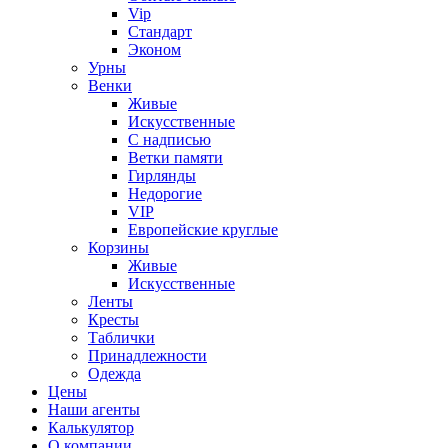
Vip
Стандарт
Эконом
Урны
Венки
Живые
Искусственные
С надписью
Ветки памяти
Гирлянды
Недорогие
VIP
Европейские круглые
Корзины
Живые
Искусственные
Ленты
Кресты
Таблички
Принадлежности
Одежда
Цены
Наши агенты
Калькулятор
О компании