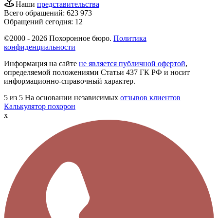
Наши
представительства
Всего обращений:
623 973
Обращений сегодня:
12
©2000 - 2026 Похоронное бюро.
Политика
конфиденциальности
Информация на сайте
не является публичной офертой
,
определяемой положениями Статьи 437 ГК РФ и носит
информационно-справочный характер.
5
из 5
На основании независимых
отзывов клиентов
Калькулятор похорон
x