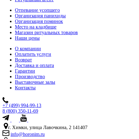
Отпевание усопшего
Организация панихиды
Организация поминок
Место на кладбище
Магазин ритуальных товаров
Наши цены
О компании
Оплатить услуги
Возврат
Доставка и оплата
Гарантии
Производство
Выставочные залы
Контакты
+7 (499) 994-99-13
8 (800) 350-11-69
г. Химки, улица Лавочкина, 2 141407
info@horonim.ru