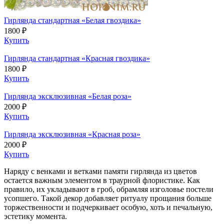
Гирлянда стандартная «Белая гвоздика»
1800 ₽
Купить
Гирлянда стандартная «Красная гвоздика»
1800 ₽
Купить
Гирлянда эксклюзивная «Белая роза»
2000 ₽
Купить
Гирлянда эксклюзивная «Красная роза»
2000 ₽
Купить
Наряду с венками и ветками памяти гирлянда из цветов
остается важным элементом в траурной флористике. Как
правило, их укладывают в гроб, обрамляя изголовье постели
усопшего. Такой декор добавляет ритуалу прощания больше
торжественности и подчеркивает особую, хоть и печальную,
эстетику момента.