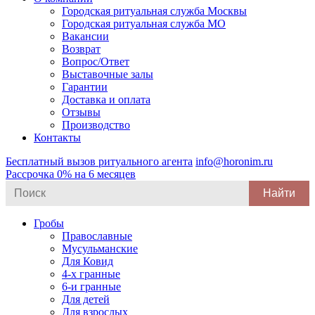
Городская ритуальная служба Москвы
Городская ритуальная служба МО
Вакансии
Возврат
Вопрос/Ответ
Выставочные залы
Гарантии
Доставка и оплата
Отзывы
Производство
Контакты
Бесплатный вызов ритуального агента
info@horonim.ru
Рассрочка 0% на 6 месяцев
Search
for:
Гробы
Православные
Мусульманские
Для Ковид
4-х гранные
6-и гранные
Для детей
Для взрослых