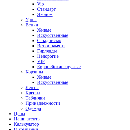
Vip
Стандарт
Эконом
Урны
Венки
Живые
Искусственные
С надписью
Ветки памяти
Гирлянды
Недорогие
VIP
Европейские круглые
Корзины
Живые
Искусственные
Ленты
Кресты
Таблички
Принадлежности
Одежда
Цены
Наши агенты
Калькулятор
О компании