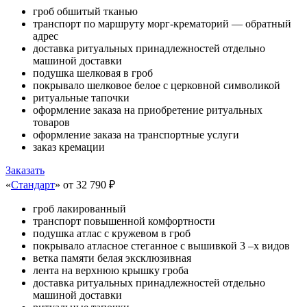
гроб обшитый тканью
транспорт по маршруту морг-крематорий — обратный
адрес
доставка ритуальных принадлежностей отдельно
машиной доставки
подушка шелковая в гроб
покрывало шелковое белое с церковной символикой
ритуальные тапочки
оформление заказа на приобретение ритуальных
товаров
оформление заказа на транспортные услуги
заказ кремации
Заказать
«
Стандарт
»
от 32 790 ₽
гроб лакированный
транспорт повышенной комфортности
подушка атлас с кружевом в гроб
покрывало атласное стеганное с вышивкой 3 –х видов
ветка памяти белая эксклюзивная
лента на верхнюю крышку гроба
доставка ритуальных принадлежностей отдельно
машиной доставки