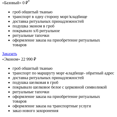
*
«Базовый»
0 ₽
гроб обшитый тканью
транспорт в одну сторону морг/кладбище
доставка ритуальных принадлежностей
подушка эконом в гроб
покрывало х/б ритуальное
ритуальные тапочки
оформление заказа на приобретение ритуальных
товаров
Заказать
«Эконом»
22 990 ₽
гроб обшитый тканью
транспорт по маршруту морг-кладбище- обратный адрес
доставка ритуальных принадлежностей
подушка шелковая в гроб
покрывало шелковое белое с церковной символикой
ритуальные тапочки
оформление заказа на приобретение ритуальных
товаров
оформление заказа на транспортные услуги
заказ нового захоронения