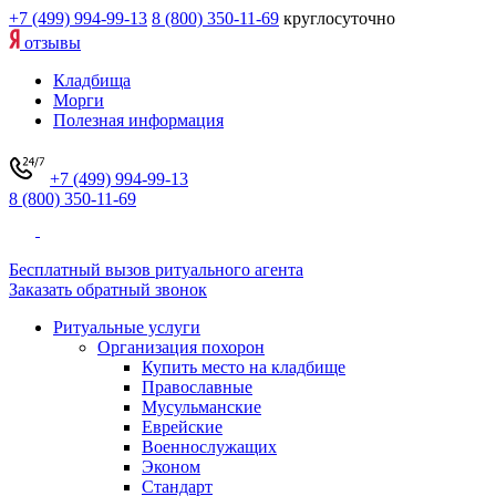
+7 (499) 994-99-13
8 (800) 350-11-69
круглосуточно
отзывы
Кладбища
Морги
Полезная информация
+7 (499) 994-99-13
8 (800) 350-11-69
Бесплатный вызов ритуального агента
Заказать обратный звонок
Ритуальные услуги
Организация похорон
Купить место на кладбище
Православные
Мусульманские
Еврейские
Военнослужащих
Эконом
Стандарт