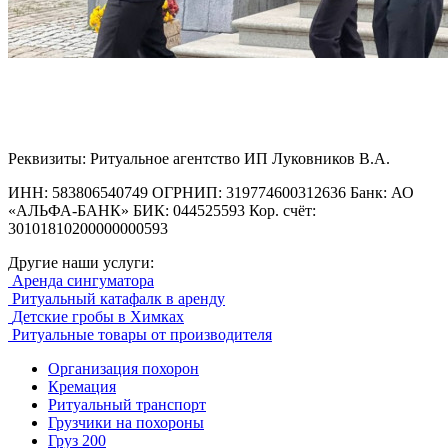
Реквизиты: Ритуальное агентство ИП Луковников В.А.
ИНН: 583806540749 ОГРНИП: 319774600312636 Банк: АО
«АЛЬФА-БАНК» БИК: 044525593 Кор. счёт:
30101810200000000593
Другие наши услуги:
Аренда сингуматора
Ритуальный катафалк в аренду
Детские гробы в Химках
Ритуальные товары от производителя
Организация похорон
Кремация
Ритуальный транспорт
Грузчики на похороны
Груз 200