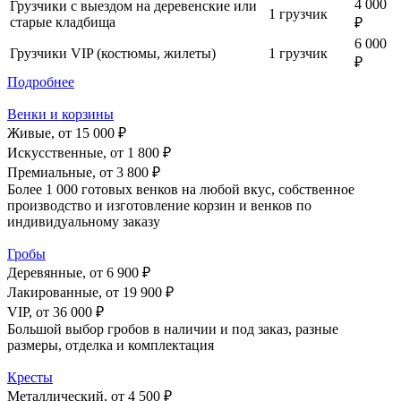
4 000
Грузчики с выездом на деревенские или
1 грузчик
старые кладбища
₽
6 000
Грузчики VIP (костюмы, жилеты)
1 грузчик
₽
Подробнее
Венки и корзины
Живые, от
15 000 ₽
Искусственные, от
1 800 ₽
Премиальные, от
3 800 ₽
Более 1 000 готовых венков на любой вкус, собственное
производство и изготовление корзин и венков по
индивидуальному заказу
Гробы
Деревянные, от
6 900 ₽
Лакированные, от
19 900 ₽
VIP, от
36 000 ₽
Большой выбор гробов в наличии и под заказ, разные
размеры, отделка и комплектация
Кресты
Металлический, от
4 500 ₽