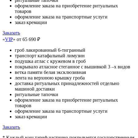
ритуальные тапочки
оформление заказа на приобретение ритуальных
товаров
оформление заказа на транспортные услуги
заказ кремации
Заказать
«
VIP
»
от 65 690 ₽
гроб лакированный 6-тигранный
транспорт катафальный лимузин
подушка атлас с кружевом в гроб
покрывало атласное стеганное с вышивкой 3 –х видов
ветка памяти белая эксклюзивная
лента на верхнюю крышку гроба
доставка ритуальных принадлежностей отдельно
машиной доставки
ритуальные тапочки
оформление заказа на приобретение ритуальных
товаров
оформление заказа на транспортные услуги
заказ кремации
Заказать
* Каждый наш тариф частично покрывается государственным