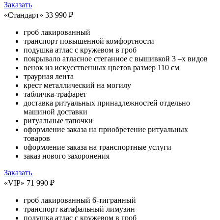
Заказать
«Стандарт»
33 990 ₽
гроб лакированный
транспорт повышенной комфортности
подушка атлас с кружевом в гроб
покрывало атласное стеганное с вышивкой 3 –х видов
венок из искусственных цветов размер 110 см
траурная лента
крест металлический на могилу
табличка-трафарет
доставка ритуальных принадлежностей отдельно
машиной доставки
ритуальные тапочки
оформление заказа на приобретение ритуальных
товаров
оформление заказа на транспортные услуги
заказ нового захоронения
Заказать
«VIP»
71 990 ₽
гроб лакированный 6-тигранный
транспорт катафальный лимузин
подушка атлас с кружевом в гроб