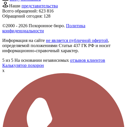
Наши
представительства
Всего обращений:
623 816
Обращений сегодня:
128
©2000 - 2026 Похоронное бюро.
Политика
конфиденциальности
Информация на сайте
не является публичной офертой
,
определяемой положениями Статьи 437 ГК РФ и носит
информационно-справочный характер.
5
из 5
На основании независимых
отзывов клиентов
Калькулятор похорон
x