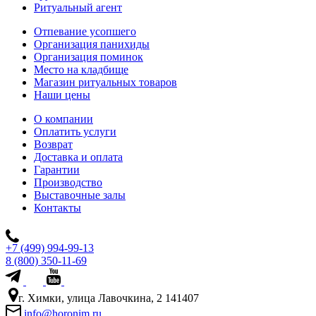
Ритуальный агент
Отпевание усопшего
Организация панихиды
Организация поминок
Место на кладбище
Магазин ритуальных товаров
Наши цены
О компании
Оплатить услуги
Возврат
Доставка и оплата
Гарантии
Производство
Выставочные залы
Контакты
+7 (499) 994-99-13
8 (800) 350-11-69
г. Химки, улица Лавочкина, 2 141407
info@horonim.ru