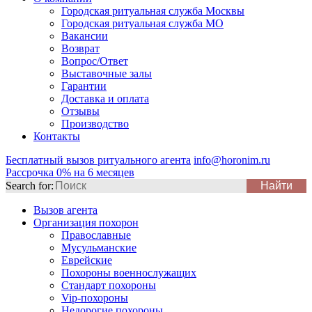
Городская ритуальная служба Москвы
Городская ритуальная служба МО
Вакансии
Возврат
Вопрос/Ответ
Выставочные залы
Гарантии
Доставка и оплата
Отзывы
Производство
Контакты
Бесплатный вызов ритуального агента
info@horonim.ru
Рассрочка 0% на 6 месяцев
Search for:
Вызов агента
Организация похорон
Православные
Мусульманские
Еврейские
Похороны военнослужащих
Стандарт похороны
Vip-похороны
Недорогие похороны