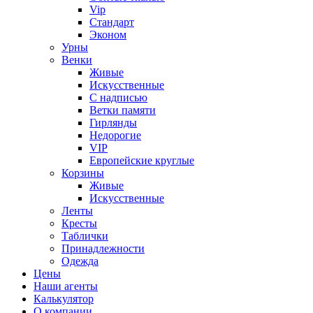
Vip
Стандарт
Эконом
Урны
Венки
Живые
Искусственные
С надписью
Ветки памяти
Гирлянды
Недорогие
VIP
Европейские круглые
Корзины
Живые
Искусственные
Ленты
Кресты
Таблички
Принадлежности
Одежда
Цены
Наши агенты
Калькулятор
О компании