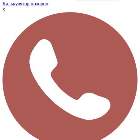
Калькулятор похорон
x