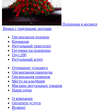
Похороны в космосе
Венки с траурными лентами
Организация похорон
Кремация
Ритуальный транспорт
Грузчики на похороны
Груз 200
Ритуальный агент
Отпевание усопшего
Организация панихиды
Организация поминок
Место на кладбище
Магазин ритуальных товаров
Наши цены
О компании
Оплатить услуги
Возврат