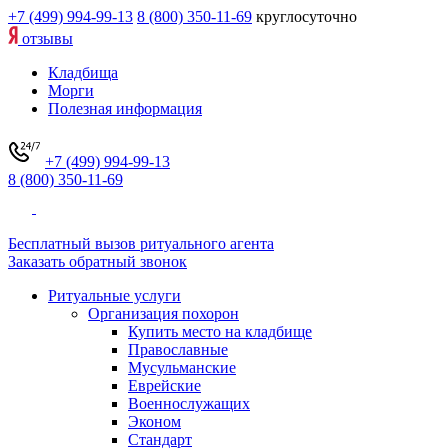
+7 (499) 994-99-13
8 (800) 350-11-69
круглосуточно
отзывы
Кладбища
Морги
Полезная информация
+7 (499) 994-99-13
8 (800) 350-11-69
Бесплатный вызов ритуального агента
Заказать обратный звонок
Ритуальные услуги
Организация похорон
Купить место на кладбище
Православные
Мусульманские
Еврейские
Военнослужащих
Эконом
Стандарт