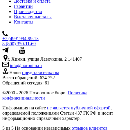
Доставка и оплата
Гарантии
Производство
Выставочные залы
Контакты
+7 (499) 994-99-13
8 (800) 350-11-69
г. Химки, улица Лавочкина, 2 141407
info@horonim.ru
Наши
представительства
Всего обращений:
624 752
Обращений сегодня:
61
©2000 - 2026 Похоронное бюро.
Политика
конфиденциальности
Информация на сайте
не является публичной офертой
,
определяемой положениями Статьи 437 ГК РФ и носит
информационно-справочный характер.
5
из 5
На основании независимых
отзывов клиентов