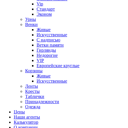
Vip
Стандарт
Эконом
Урны
Венки
Живые
Искусственные
С надписью
Ветки памяти
Гирлянды
Недорогие
VIP
Европейские круглые
Корзины
Живые
Искусственные
Ленты
Кресты
Таблички
Принадлежности
Одежда
Цены
Наши агенты
Калькулятор
О компании