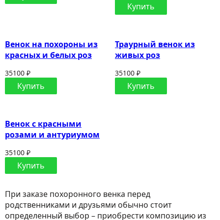
Купить
Венок на похороны из
Траурный венок из
красных и белых роз
живых роз
35100 ₽
35100 ₽
Купить
Купить
Венок с красными
розами и антуриумом
35100 ₽
Купить
При заказе похоронного венка перед
родственниками и друзьями обычно стоит
определенный выбор – приобрести композицию из