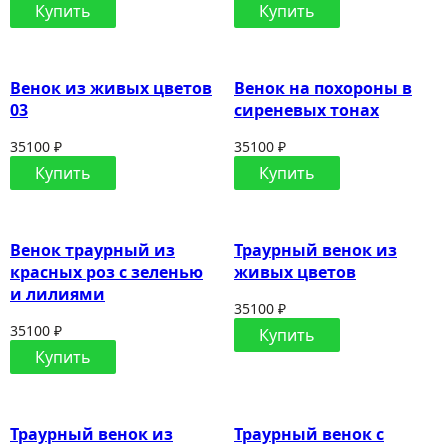
Купить
Купить
Венок из живых цветов
Венок на похороны в
03
сиреневых тонах
35100 ₽
35100 ₽
Купить
Купить
Венок траурный из
Траурный венок из
красных роз с зеленью
живых цветов
и лилиями
35100 ₽
35100 ₽
Купить
Купить
Траурный венок из
Траурный венок с