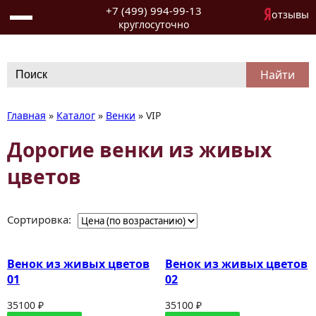
+7 (499) 994-99-13
отзывы
круглосуточно
Search
for:
Главная
»
Каталог
»
Венки
»
VIP
Дорогие венки из живых
цветов
Сортировка:
Венок из живых цветов
Венок из живых цветов
01
02
35100 ₽
35100 ₽