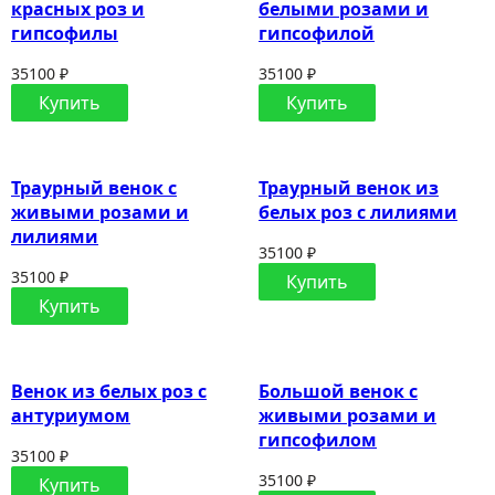
красных роз и
белыми розами и
гипсофилы
гипсофилой
35100 ₽
35100 ₽
Купить
Купить
Траурный венок с
Траурный венок из
живыми розами и
белых роз с лилиями
лилиями
35100 ₽
35100 ₽
Купить
Купить
Венок из белых роз с
Большой венок с
антуриумом
живыми розами и
гипсофилом
35100 ₽
35100 ₽
Купить