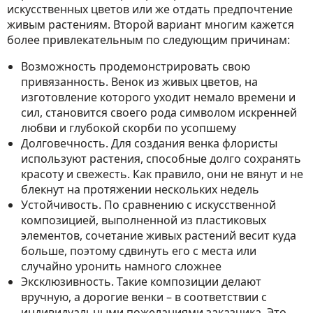
искусственных цветов или же отдать предпочтение
живым растениям. Второй вариант многим кажется
более привлекательным по следующим причинам:
Возможность продемонстрировать свою
привязанность. Венок из живых цветов, на
изготовление которого уходит немало времени и
сил, становится своего рода символом искренней
любви и глубокой скорби по усопшему
Долговечность. Для создания венка флористы
используют растения, способные долго сохранять
красоту и свежесть. Как правило, они не вянут и не
блекнут на протяжении нескольких недель
Устойчивость. По сравнению с искусственной
композицией, выполненной из пластиковых
элементов, сочетание живых растений весит куда
больше, поэтому сдвинуть его с места или
случайно уронить намного сложнее
Эксклюзивность. Такие композиции делают
вручную, а дорогие венки – в соответствии с
индивидуальными пожеланиями заказчика. Это