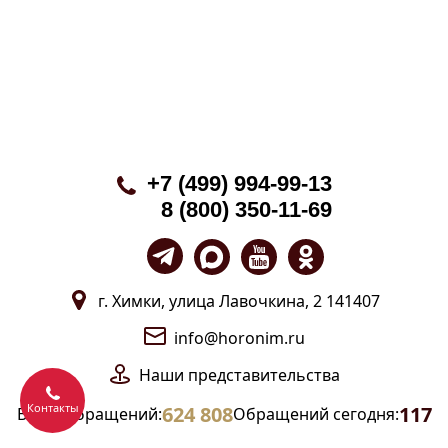
+7 (499) 994-99-13
8 (800) 350-11-69
г. Химки, улица Лавочкина, 2 141407
info@horonim.ru
Наши
представительства
Контакты
624 808
117
Всего обращений:
Обращений сегодня: