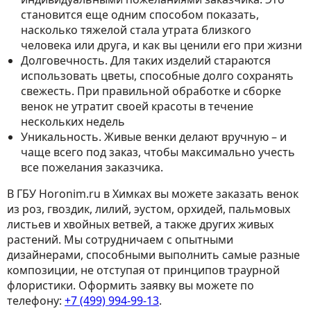
становится еще одним способом показать,
насколько тяжелой стала утрата близкого
человека или друга, и как вы ценили его при жизни
Долговечность. Для таких изделий стараются
использовать цветы, способные долго сохранять
свежесть. При правильной обработке и сборке
венок не утратит своей красоты в течение
нескольких недель
Уникальность. Живые венки делают вручную – и
чаще всего под заказ, чтобы максимально учесть
все пожелания заказчика.
В ГБУ Horonim.ru в Химках вы можете заказать венок
из роз, гвоздик, лилий, эустом, орхидей, пальмовых
листьев и хвойных ветвей, а также других живых
растений. Мы сотрудничаем с опытными
дизайнерами, способными выполнить самые разные
композиции, не отступая от принципов траурной
флористики. Оформить заявку вы можете по
телефону:
+7 (499) 994-99-13
.