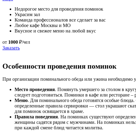
Недорогое место для проведения поминок
Украсим зал
Команда профессионалов все сделает за вас
Любое кафе Москвы и МО
Вкусное и свежее меню на любой вкус
от
1000
₽/чел
Заказать
Особенности проведения поминок
При организации поминального обеда или ужина необходимо у
Место проведения
. Помянуть умершего за столом в круг
следует подготовиться. Поминки в кафе или ресторане – 
Меню
. Для поминального обеда готовятся особые блюда.
определенные правила сервировки — стол украшают ска
для поминок освящается в храме.
Правила поведения
. На поминках существуют определен
женщины садятся рядом с мужчинами. На поминках нельз
при каждой смене блюд читается молитва.