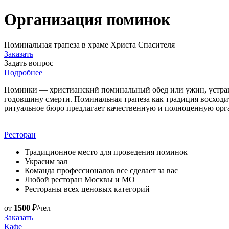
Организация поминок
Поминальная трапеза в храме Христа Спасителя
Заказать
Задать вопрос
Подробнее
Поминки — христианский поминальный обед или ужин, устраива
годовщину смерти. Поминальная трапеза как традиция восходи
ритуальное бюро предлагает качественную и полноценную орг
Ресторан
Традиционное место для проведения поминок
Украсим зал
Команда профессионалов все сделает за вас
Любой ресторан Москвы и МО
Рестораны всех ценовых категорий
от
1500
₽/чел
Заказать
Кафе