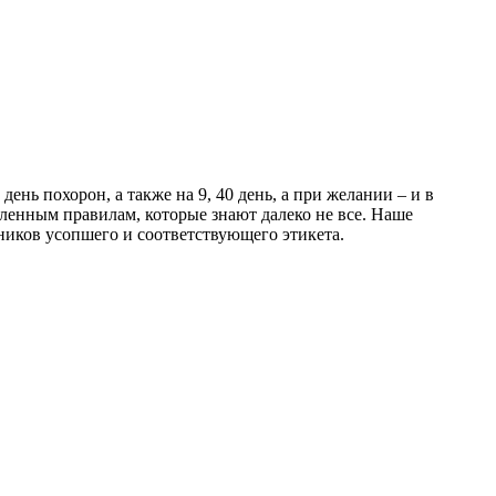
ь похорон, а также на 9, 40 день, а при желании – и в
ленным правилам, которые знают далеко не все. Наше
иков усопшего и соответствующего этикета.