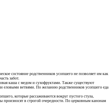
ческое состояние родственников усопшего не позволяет им как
асть забот.
исовая каша с медом и сухофруктами. Также существуют
и еловыми ветвями. По желанию родственников усопшего еда
пшего, которые рассаживаются вокруг пустого стула,
ы произносят в строгой очередности. По церковным канонам