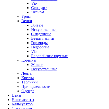
Vip
Стандарт
Эконом
Урны
Венки
Живые
Искусственные
С надписью
Ветки памяти
Гирлянды
Недорогие
VIP
Европейские круглые
Корзины
Живые
Искусственные
Ленты
Кресты
Таблички
Принадлежности
Одежда
Цены
Наши агенты
Калькулятор
О компании