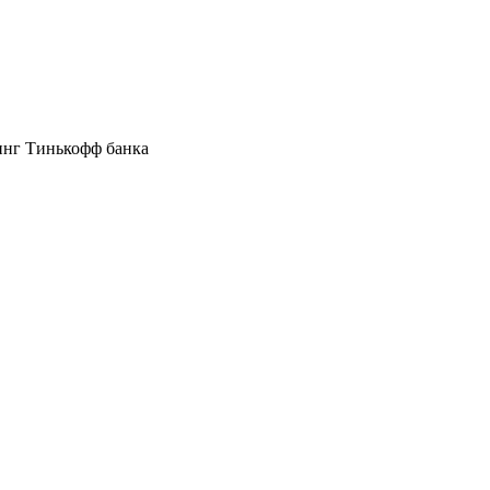
инг Тинькофф банка