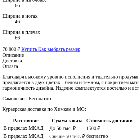
66
Ширина в ногах
46
Ширина в плечах
66
70 800 ₽
Купить
Как выбрать размер
Описание
Доставка
Оплата
Благодаря высокому уровню исполнения и тщательно продуман
предлагается в двух цветах – белом и темном, с покрытием м
гармоничность дизайна. Изделие комплектуется постелью и вс
Самовывоз:
Бесплатно
Курьерская доставка по Химкам и МО:
Расстояние
Сумма заказа
Стоимость доставки
В пределах МКАД
До 50 тыс. ₽
1500 ₽
В пределах МКАД
бесплатно
Свыше 50 тыс. ₽