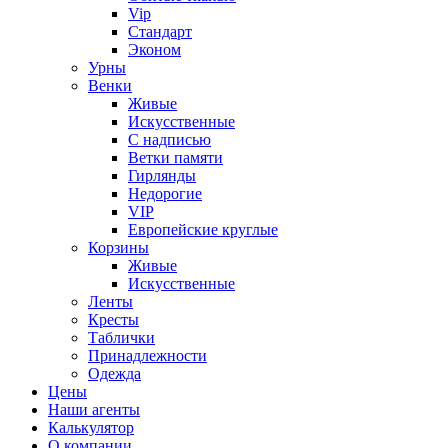
Vip
Стандарт
Эконом
Урны
Венки
Живые
Искусственные
С надписью
Ветки памяти
Гирлянды
Недорогие
VIP
Европейские круглые
Корзины
Живые
Искусственные
Ленты
Кресты
Таблички
Принадлежности
Одежда
Цены
Наши агенты
Калькулятор
О компании