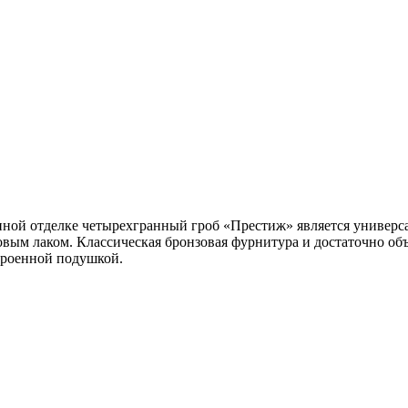
ной отделке четырехгранный гроб «Престиж» является универс
атовым лаком. Классическая бронзовая фурнитура и достаточно 
троенной подушкой.