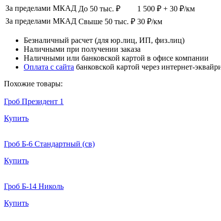
За пределами МКАД
До 50 тыс. ₽
1 500 ₽ + 30 ₽/км
За пределами МКАД
Свыше 50 тыс. ₽
30 ₽/км
Безналичный расчет (для юр.лиц, ИП, физ.лиц)
Наличными при получении заказа
Наличными или банковской картой в офисе компании
Оплата с сайта
банковской картой через интернет-эквайр
Похожие товары:
Гроб Президент 1
Купить
Гроб Б-6 Стандартный (св)
Купить
Гроб Б-14 Николь
Купить