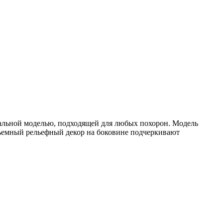
альной моделью, подходящей для любых похорон. Модель
объемный рельефный декор на боковине подчеркивают