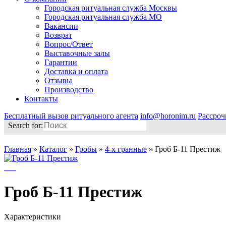
Городская ритуальная служба Москвы
Городская ритуальная служба МО
Вакансии
Возврат
Вопрос/Ответ
Выставочные залы
Гарантии
Доставка и оплата
Отзывы
Производство
Контакты
Бесплатный вызов ритуального агента
info@horonim.ru
Рассроч
Search for:
Главная
»
Каталог
»
Гробы
»
4-х гранные
»
Гроб Б-11 Престиж
Гроб Б-11 Престиж
Характеристики