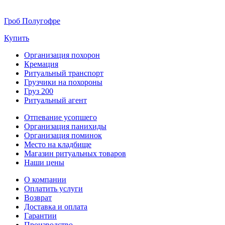
Гроб Полугофре
Купить
Организация похорон
Кремация
Ритуальный транспорт
Грузчики на похороны
Груз 200
Ритуальный агент
Отпевание усопшего
Организация панихиды
Организация поминок
Место на кладбище
Магазин ритуальных товаров
Наши цены
О компании
Оплатить услуги
Возврат
Доставка и оплата
Гарантии
Производство