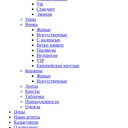
Vip
Стандарт
Эконом
Урны
Венки
Живые
Искусственные
С надписью
Ветки памяти
Гирлянды
Недорогие
VIP
Европейские круглые
Корзины
Живые
Искусственные
Ленты
Кресты
Таблички
Принадлежности
Одежда
Цены
Наши агенты
Калькулятор
О компании