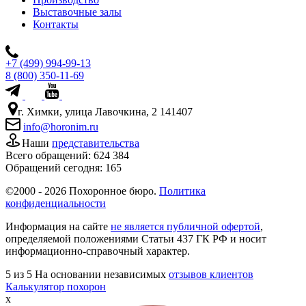
Выставочные залы
Контакты
+7 (499) 994-99-13
8 (800) 350-11-69
г. Химки, улица Лавочкина, 2 141407
info@horonim.ru
Наши
представительства
Всего обращений:
624 384
Обращений сегодня:
165
©2000 - 2026 Похоронное бюро.
Политика
конфиденциальности
Информация на сайте
не является публичной офертой
,
определяемой положениями Статьи 437 ГК РФ и носит
информационно-справочный характер.
5
из 5
На основании независимых
отзывов клиентов
Калькулятор похорон
x