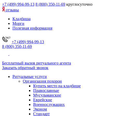
+7 (499) 994-99-13
8 (800) 350-11-69
круглосуточно
отзывы
Кладбища
Морги
Полезная информация
+7 (499) 994-99-13
8 (800) 350-11-69
Бесплатный вызов ритуального агента
Заказать обратный звонок
Ритуальные услуги
Организация похорон
Купить место на кладбище
Православные
Мусульманские
Еврейские
Военнослужащих
Эконом
Стандарт