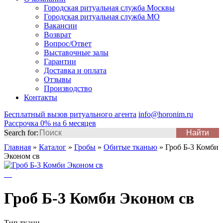
Городская ритуальная служба Москвы
Городская ритуальная служба МО
Вакансии
Возврат
Вопрос/Ответ
Выставочные залы
Гарантии
Доставка и оплата
Отзывы
Производство
Контакты
Бесплатный вызов ритуального агента
info@horonim.ru
Рассрочка 0% на 6 месяцев
Search for:
Главная
»
Каталог
»
Гробы
»
Обитые тканью
»
Гроб Б-3 Комби
Эконом св
Гроб Б-3 Комби Эконом св
Тип ткани