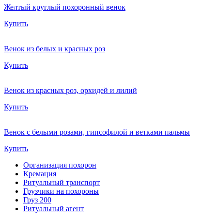
Желтый круглый похоронный венок
Купить
Венок из белых и красных роз
Купить
Венок из красных роз, орхидей и лилий
Купить
Венок с белыми розами, гипсофилой и ветками пальмы
Купить
Организация похорон
Кремация
Ритуальный транспорт
Грузчики на похороны
Груз 200
Ритуальный агент