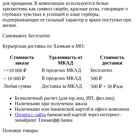
для прощания. В композиции используются белые
хризантемы как символ скорби, красные розы, говорящие о
глубоких чувствах к усопшей и алые герберы,
подчеркивающие ее сильный характер и яркие поступки при
жизни.
Самовывоз:
Бесплатно
Курьерская доставка по Химкам и МО:
Стоимость
Удаленность от
Стоимость
заказа
МКАД
доставки
В пределах МКАД
Бесплатно
>=10 000 ₽
В пределах МКАД
< 10 000 ₽
500 ₽
Любая сумма
Доставка за МКАД
500 ₽ + 30 ₽/км
Безналичный расчет (для юр.лиц, ИП, физ.лиц)
Наличными при получении заказа
Наличными или банковской картой в офисе компании
Оплата с сайта
банковской картой через интернет-
эквайринг Тинькофф банка
Похожие товары: