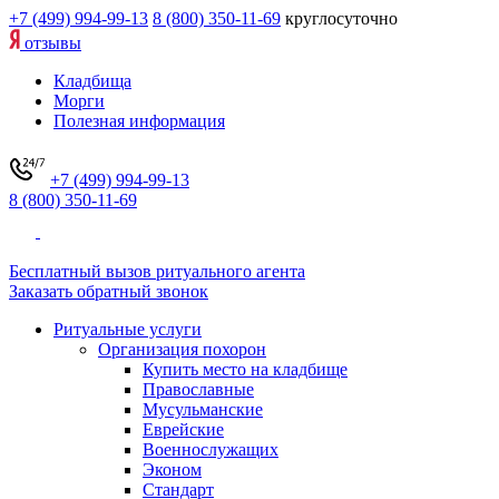
+7 (499) 994-99-13
8 (800) 350-11-69
круглосуточно
отзывы
Кладбища
Морги
Полезная информация
+7 (499) 994-99-13
8 (800) 350-11-69
Бесплатный вызов ритуального агента
Заказать обратный звонок
Ритуальные услуги
Организация похорон
Купить место на кладбище
Православные
Мусульманские
Еврейские
Военнослужащих
Эконом
Стандарт