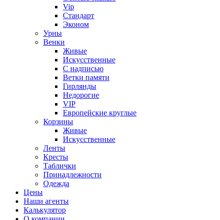
Vip
Стандарт
Эконом
Урны
Венки
Живые
Искусственные
С надписью
Ветки памяти
Гирлянды
Недорогие
VIP
Европейские круглые
Корзины
Живые
Искусственные
Ленты
Кресты
Таблички
Принадлежности
Одежда
Цены
Наши агенты
Калькулятор
О компании