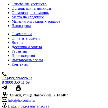
Отпевание усопшего
Организация панихиды
Организация поминок
Место на кладбище
Магазин ритуальных товаров
Наши цены
О компании
Оплатить услуги
Возврат
Доставка и оплата
Гарантии
Производство
Выставочные залы
Контакты
+7 (499) 994-99-13
8 (800) 350-11-69
г. Химки, улица Лавочкина, 2 141407
info@horonim.ru
Наши
представительства