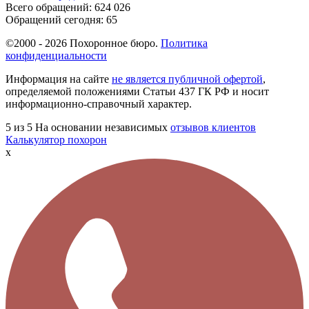
Всего обращений:
624 026
Обращений сегодня:
65
©2000 - 2026 Похоронное бюро.
Политика
конфиденциальности
Информация на сайте
не является публичной офертой
,
определяемой положениями Статьи 437 ГК РФ и носит
информационно-справочный характер.
5
из 5
На основании независимых
отзывов клиентов
Калькулятор похорон
x