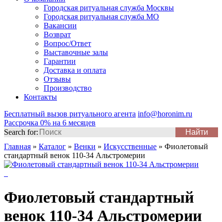
Городская ритуальная служба Москвы
Городская ритуальная служба МО
Вакансии
Возврат
Вопрос/Ответ
Выставочные залы
Гарантии
Доставка и оплата
Отзывы
Производство
Контакты
Бесплатный вызов ритуального агента
info@horonim.ru
Рассрочка 0% на 6 месяцев
Search for:
Главная
»
Каталог
»
Венки
»
Искусственные
»
Фиолетовый
стандартный венок 110-34 Альстромерии
Фиолетовый стандартный
венок 110-34 Альстромерии