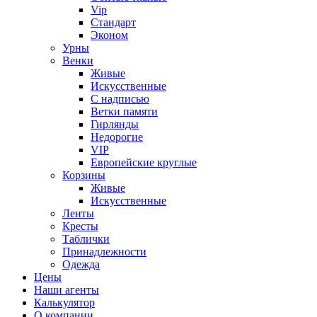
Vip
Стандарт
Эконом
Урны
Венки
Живые
Искусственные
С надписью
Ветки памяти
Гирлянды
Недорогие
VIP
Европейские круглые
Корзины
Живые
Искусственные
Ленты
Кресты
Таблички
Принадлежности
Одежда
Цены
Наши агенты
Калькулятор
О компании