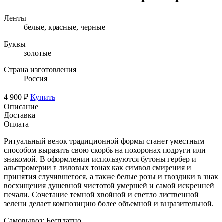
Ленты
белые, красные, черные
Буквы
золотые
Страна изготовления
Россия
4 900 ₽
Купить
Описание
Доставка
Оплата
Ритуальный венок традиционной формы станет уместным
способом выразить свою скорбь на похоронах подруги или
знакомой. В оформлении используются бутоны гербер и
альстромерии в лиловых тонах как символ смирения и
принятия случившегося, а также белые розы и гвоздики в знак
восхищения душевной чистотой умершей и самой искренней
печали. Сочетание темной хвойной и светло лиственной
зелени делает композицию более объемной и выразительной.
Самовывоз:
Бесплатно