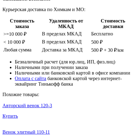
Курьерская доставка по Химкам и МО:
Стоимость
Удаленность от
Стоимость
заказа
МКАД
доставки
В пределах МКАД
Бесплатно
>=10 000 ₽
В пределах МКАД
< 10 000 ₽
500 ₽
Любая сумма
Доставка за МКАД
500 ₽ + 30 ₽/км
Безналичный расчет (для юр.лиц, ИП, физ.лиц)
Наличными при получении заказа
Наличными или банковской картой в офисе компании
Оплата с сайта
банковской картой через интернет-
эквайринг Тинькофф банка
Похожие товары:
Авторский венок 120-3
Купить
Венок элитный 110-11