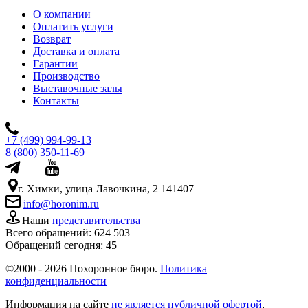
О компании
Оплатить услуги
Возврат
Доставка и оплата
Гарантии
Производство
Выставочные залы
Контакты
+7 (499) 994-99-13
8 (800) 350-11-69
г. Химки, улица Лавочкина, 2 141407
info@horonim.ru
Наши
представительства
Всего обращений:
624 503
Обращений сегодня:
45
©2000 - 2026 Похоронное бюро.
Политика
конфиденциальности
Информация на сайте
не является публичной офертой
,