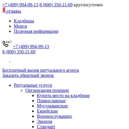
+7 (499) 994-99-13
8 (800) 350-11-69
круглосуточно
отзывы
Кладбища
Морги
Полезная информация
+7 (499) 994-99-13
8 (800) 350-11-69
Бесплатный вызов ритуального агента
Заказать обратный звонок
Ритуальные услуги
Организация похорон
Купить место на кладбище
Православные
Мусульманские
Еврейские
Военнослужащих
Эконом
Стандарт