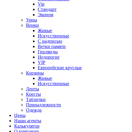
Vip
Стандарт
Эконом
Урны
Венки
Живые
Искусственные
С надписью
Ветки памяти
Гирлянды
Недорогие
VIP
Европейские круглые
Корзины
Живые
Искусственные
Ленты
Кресты
Таблички
Принадлежности
Одежда
Цены
Наши агенты
Калькулятор
О компании