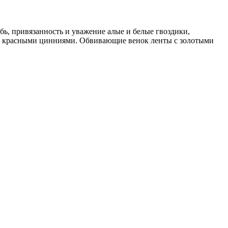
ь, привязанность и уважение алые и белые гвоздики,
у красными цинниями. Обвивающие венок ленты с золотыми