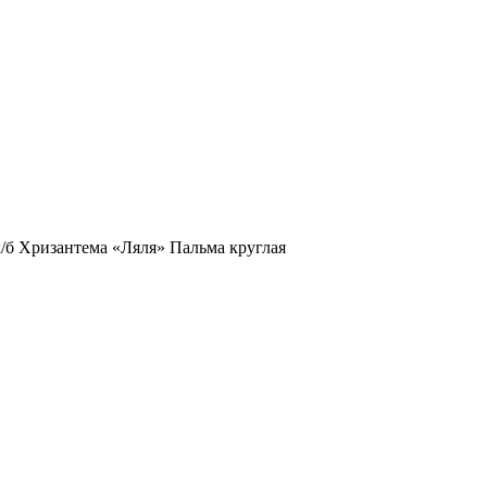
/б Хризантема «Ляля» Пальма круглая