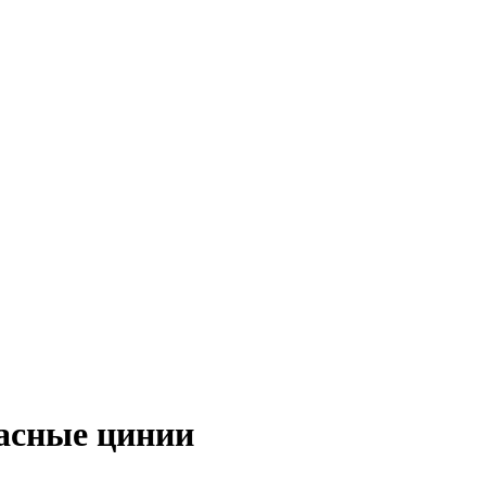
асные цинии