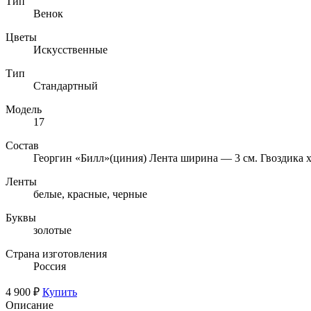
Тип
Венок
Цветы
Искусственные
Тип
Стандартный
Модель
17
Состав
Георгин «Билл»(циния) Лента ширина — 3 см. Гвоздика х
Ленты
белые, красные, черные
Буквы
золотые
Страна изготовления
Россия
4 900 ₽
Купить
Описание