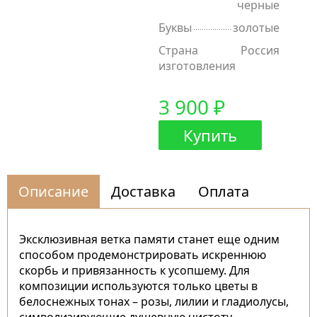
черные
Буквы
золотые
Страна
Россия
изготовления
3 900 ₽
Купить
Описание
Доставка
Оплата
Эксклюзивная ветка памяти станет еще одним
способом продемонстрировать искреннюю
скорбь и привязанность к усопшему. Для
композиции используются только цветы в
белоснежных тонах – розы, лилии и гладиолусы,