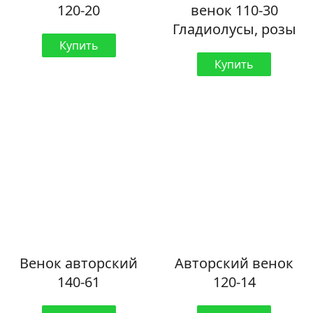
120-20
венок 110-30
Гладиолусы, розы
Купить
Купить
Венок авторский
Авторский венок
140-61
120-14